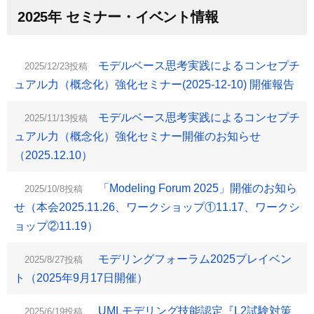
2025年 セミナー・イベント情報
モデルベース思考実践によるコンセプチ
2025/12/23投稿
ュアル力（概念化）強化セミナー(2025-12-10) 開催報告
モデルベース思考実践によるコンセプチ
2025/11/13投稿
ュアル力（概念化）強化セミナー開催のお知らせ
（2025.12.10）
「Modeling Forum 2025」開催のお知ら
2025/10/8投稿
せ（本会2025.11.26、ワークショップ①11.17、ワークシ
ョップ②11.19）
モデリングフォーラム2025プレイベン
2025/8/27投稿
ト（2025年9月17日開催）
UMLモデリング技能認定『L2試験対策
2025/6/19投稿