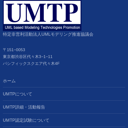
特定非営利活動法人UMLモデリング推進協議会
〒151−0053
東京都渋谷区代々木3−1−11
パシフィックスクエア代々木4F
ホーム
UMTPについて
UMTP詳細・活動報告
UMTP認定試験について