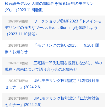
模言語モデルと人間の関係性を探る(最初のモデリン
グ)』（2023.11.9開催）
ワークショップ②MF2023『ドメインモ
2023/8/26投稿
デリングの強力なツール: Event Stormingを体験しよう』
（2023.11.10開催）
「モデリングの集い2023」（9.20）開
2023/8/11投稿
催のお知らせ
三宅陽一郎氏動画を視聴しながら、AIの
2023/7/30投稿
現在・未来について語り合う会のお知らせ
UMLモデリング技能認定『L2試験対策
2023/7/18投稿
セミナー』(2024.2.6）
UMLモデリング技能認定『L1試験対策
2023/7/18投稿
セミナー』(2024.2.6）