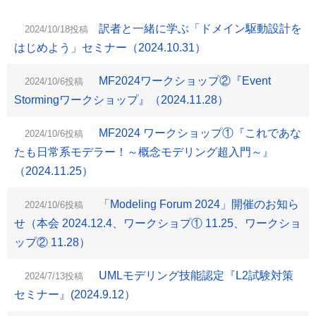
訳者と一緒に学ぶ「ドメイン駆動設計を
2024/10/18投稿
はじめよう」セミナー（2024.10.31）
MF2024ワークショップ②『Event
2024/10/6投稿
Stormingワークショップ』（2024.11.28）
MF2024 ワークショップ①『これであな
2024/10/6投稿
たも日常系モデラー！～概念モデリング超入門～』
（2024.11.25）
「Modeling Forum 2024」開催のお知ら
2024/10/6投稿
せ（本会 2024.12.4、ワークショプ① 11.25、ワークショ
ップ② 11.28）
UMLモデリング技能認定『L2試験対策
2024/7/13投稿
セミナー』(2024.9.12）