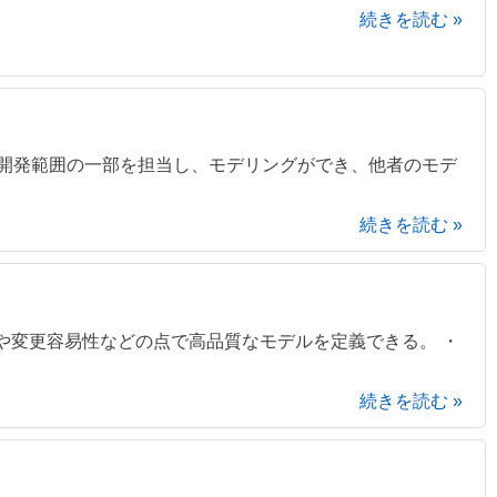
続きを読む »
 開発範囲の一部を担当し、モデリングができ、他者のモデ
続きを読む »
や変更容易性などの点で高品質なモデルを定義できる。 ・
続きを読む »