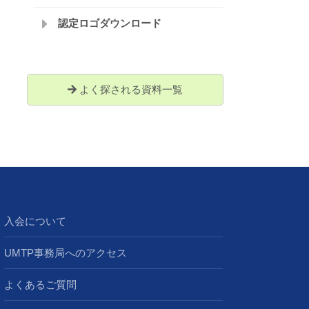
認定ロゴダウンロード
よく探される資料一覧
入会について
UMTP事務局へのアクセス
よくあるご質問