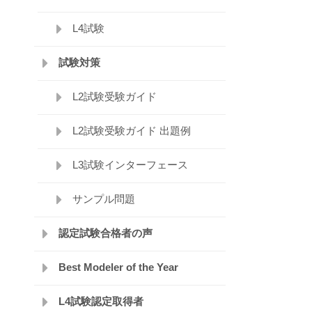
L4試験
試験対策
L2試験受験ガイド
L2試験受験ガイド 出題例
L3試験インターフェース
サンプル問題
認定試験合格者の声
Best Modeler of the Year
L4試験認定取得者