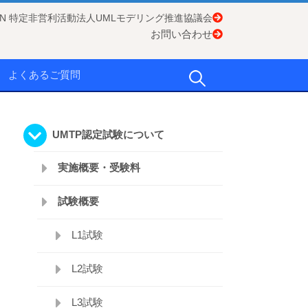
APAN 特定非営利活動法人UMLモデリング推進協議会
お問い合わせ
検
よくあるご質問
索:
UMTP認定試験について
実施概要・受験料
試験概要
L1試験
L2試験
L3試験