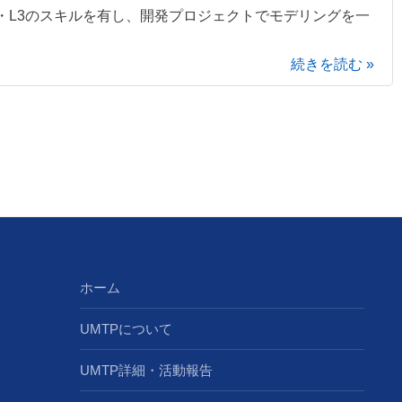
・L3のスキルを有し、開発プロジェクトでモデリングを一
続きを読む »
ホーム
UMTPについて
UMTP詳細・活動報告