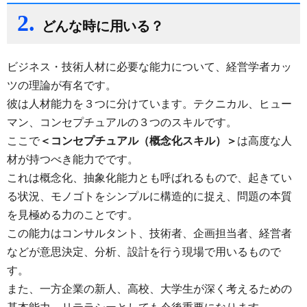
2.
どんな時に用いる？
ビジネス・技術人材に必要な能力について、経営学者カッ
ツの理論が有名です。
彼は人材能力を３つに分けています。テクニカル、ヒュー
マン、コンセプチュアルの３つのスキルです。
ここで
＜コンセプチュアル（概念化スキル）＞
は高度な人
材が持つべき能力でです。
これは概念化、抽象化能力とも呼ばれるもので、起きてい
る状況、モノゴトをシンプルに構造的に捉え、問題の本質
を見極める力のことです。
この能力はコンサルタント、技術者、企画担当者、経営者
などが意思決定、分析、設計を行う現場で用いるもので
す。
また、一方企業の新人、高校、大学生が深く考えるための