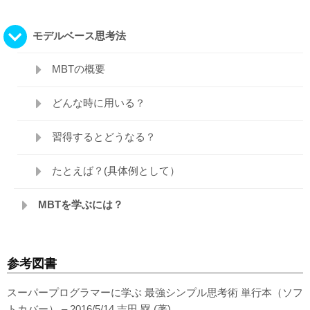
モデルベース思考法
MBTの概要
どんな時に用いる？
習得するとどうなる？
たとえば？(具体例として）
MBTを学ぶには？
参考図書
スーパープログラマーに学ぶ 最強シンプル思考術 単行本（ソフ
トカバー） – 2016/5/14 吉田 塁 (著)