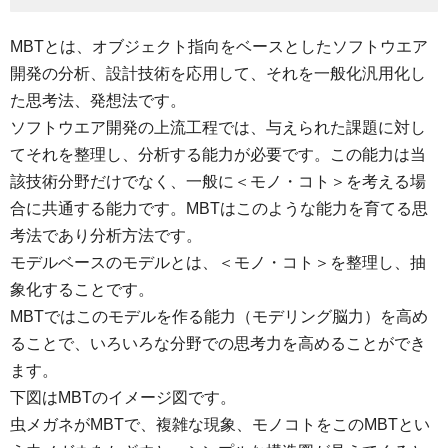
MBTとは、オブジェクト指向をベースとしたソフトウエア
開発の分析、設計技術を応用して、それを一般化汎用化し
た思考法、発想法です。
ソフトウエア開発の上流工程では、与えられた課題に対し
てそれを整理し、分析する能力が必要です。この能力は当
該技術分野だけでなく、一般に＜モノ・コト＞を考える場
合に共通する能力です。MBTはこのような能力を育てる思
考法であり分析方法です。
モデルベースのモデルとは、＜モノ・コト＞を整理し、抽
象化することです。
MBTではこのモデルを作る能力（モデリング脳力）を高め
ることで、いろいろな分野での思考力を高めることができ
ます。
下図はMBTのイメージ図です。
虫メガネがMBTで、複雑な現象、モノコトをこのMBTとい