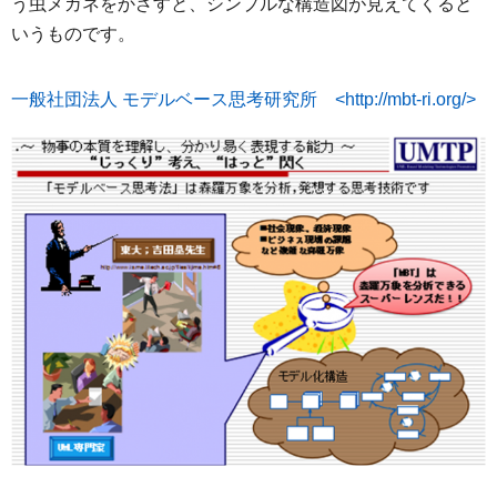
う虫メガネをかざすと、シンプルな構造図が見えてくると
いうものです。
一般社団法人 モデルベース思考研究所 <http://mbt-ri.org/>