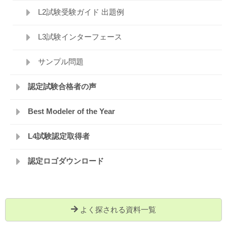
L2試験受験ガイド 出題例
L3試験インターフェース
サンプル問題
認定試験合格者の声
Best Modeler of the Year
L4試験認定取得者
認定ロゴダウンロード
よく探される資料一覧