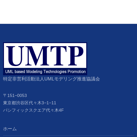
特定非営利活動法人UMLモデリング推進協議会
〒151−0053
東京都渋谷区代々木3−1−11
パシフィックスクエア代々木4F
ホーム