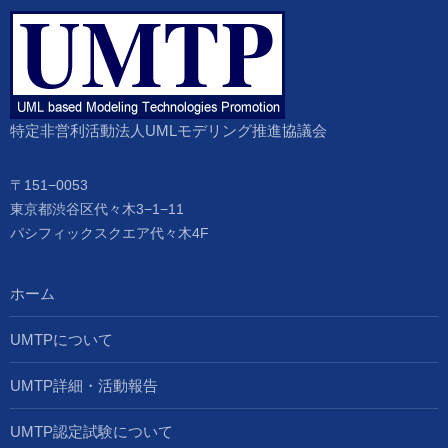
特定非営利活動法人UMLモデリング推進協議会
〒151−0053
東京都渋谷区代々木3−1−11
パシフィックスクエア代々木4F
ホーム
UMTPについて
UMTP詳細・活動報告
UMTP認定試験について