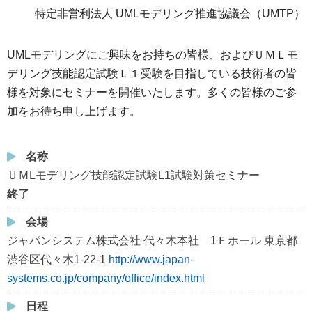
特定非営利法人 UMLモデリング推進協議会（UMTP）
UMLモデリングにご興味をお持ちの皆様、およびＵＭＬモ
デリング技能認定試験Ｌ１受験を目指している技術者の皆
様を対象にセミナーを開催いたします。多くの皆様のご参
加をお待ち申し上げます。
名称
ＵＭLモデリング技能認定試験L1試験対策セミナー
終了
会場
ジャパンシステム株式会社 代々木本社 1Ｆホール 東京都
渋谷区代々木1-22-1
http://www.japan-
systems.co.jp/company/office/index.html
日程