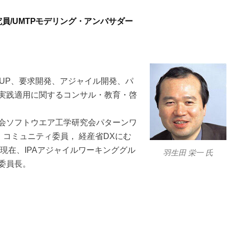
究員/UMTPモデリング・アンバサダー
RUP、要求開発、アジャイル開発、パ
実践適用に関するコンサル・教育・啓
会ソフトウエア工学研究会パターンワ
ト・コミュニティ委員， 経産省DXにむ
現在、IPAアジャイルワーキンググル
羽生田 栄一 氏
委員長。