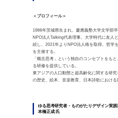
＜プロフィール＞
1986年茨城県生まれ。慶應義塾大学文学部
NPO法人Talking代表理事。大学時代に友
続し、2021年よりNPO法人格を取得。哲
を主催する。
「概念思考」という独自のコンセプトをもと
る研修を提供している。
東アジアの人口動態と超高齢化に関する研究
の歴史、絵本、音楽教育、日本詩歌における
ゆる思考研究者・ものがたりデザイン実践
本橋正成 氏