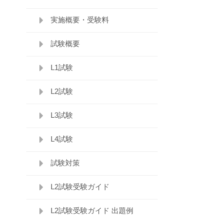
実施概要・受験料
試験概要
L1試験
L2試験
L3試験
L4試験
試験対策
L2試験受験ガイド
L2試験受験ガイド 出題例