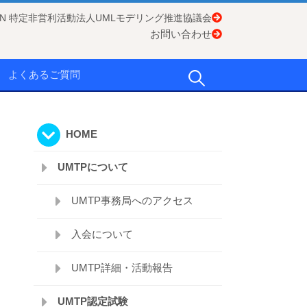
APAN 特定非営利活動法人UMLモデリング推進協議会
お問い合わせ
検
よくあるご質問
索:
HOME
UMTPについて
UMTP事務局へのアクセス
入会について
UMTP詳細・活動報告
UMTP認定試験