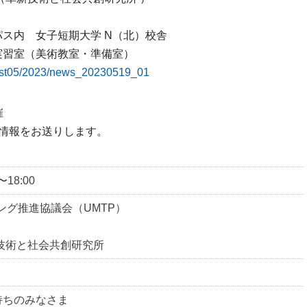
ス内 女子短期大学 N（北）校舎
実習室（美術教室・準備室）
post05/2023/news_20230519_01
催
m情報をお送りします。
18:00
ング推進協議会（UMTP）
技術と社会共創研究所
持ちのみなさま