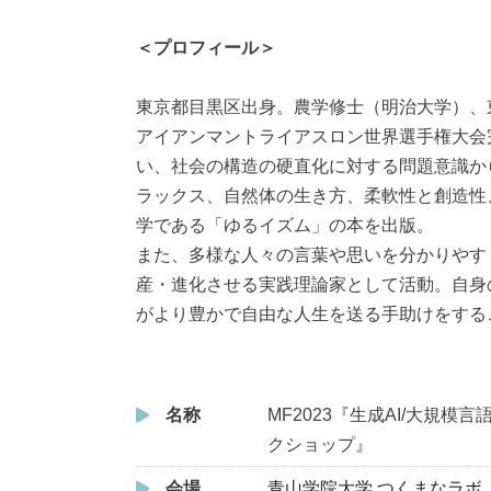
＜プロフィール＞
東京都目黒区出身。農学修士（明治大学）、
アイアンマントライアスロン世界選手権大会
い、社会の構造の硬直化に対する問題意識か
ラックス、自然体の生き方、柔軟性と創造性
学である「ゆるイズム」の本を出版。
また、多様な人々の言葉や思いを分かりやす
産・進化させる実践理論家として活動。自身
がより豊かで自由な人生を送る手助けをする
名称
MF2023『生成AI/大規
クショップ』
会場
青山学院大学 つくまなラボ