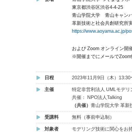
東京都渋谷区渋谷4-4-25
青山学院大学 青山キャンパ
革新技術と社会共創研究所
https://www.aoyama.ac.jp/
および Zoom オンライン開
※開催までにメールでZoo
日程
2023年11月9日（木）13:30〜
主催
特定非営利法人 UMLモデリ
共催： NPO法人Talking
（共催）
青山学院大学 革新
受講料
無料（事前申込制）
対象者
モデリング技術に関心をお