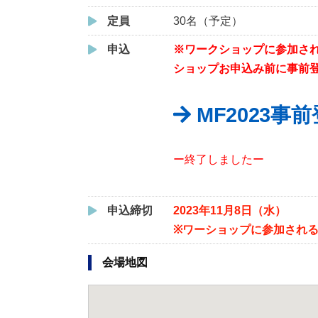
定員
30名（予定）
申込
※ワークショップに参加され
ショップお申込み前に事前
MF2023事
ー終了しましたー
申込締切
2023年11月8日（水）
※ワーショップに参加されるには
会場地図