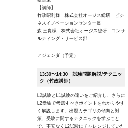
【講師】
竹政昭利様 株式会社オージス総研 ビジ
ネスイノベーションセンター長
森 三貴様 株式会社オージス総研 コンサ
ルティング・サービス部
アジェンダ（予定）
13:30〜14:30 試験問題解説/テクニッ
ク（竹政講師）
L2試験とL1試験の違いをご紹介し、さらに
L2受験で考慮すべきポイントをわかりやす
く解説します。出題カテゴリの傾向と対
策、受験に関するテクニックを学ぶこと
で、不安なくL2試験にチャレンジしていた