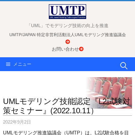
コ
ン
テ
「UML」でモデリング技術の向上を推進
ン
UMTP/JAPAN 特定非営利活動法人UMLモデリング推進協議会
ツ
へ
お問い合わせ
ス
キ
検
メニュー
ッ
プ
索:
UMLモデリング技能認定『L2試験対
策セミナー』(2022.10.11）
2022年9月2日
UMLモデリング推進協議会（UMTP）は、L2試験合格を目