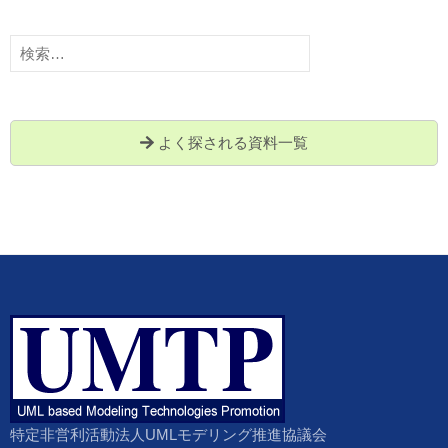
検
索:
よく探される資料一覧
特定非営利活動法人UMLモデリング推進協議会