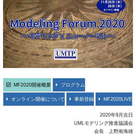
MF2020開催概要
プログラム
オンライン開催について
事前登録
MF2020LIVE
2020年9月吉日
UMLモデリング推進協議会
会長 上野南海雄