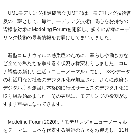
UMLモデリング推進協議会(UMTP)は、モデリング技術普
及の一環として、毎年、モデリング技術に関心をお持ちの
皆様を対象にModeling Forumを開催し、多くの皆様にモデ
リング技術の最新情報をお届けしてまいりました。
新型コロナウィルス感染症のために、暮らしや働き方な
ど全てで私たちを取り巻く状況が様変わりしました。コロ
ナ禍後の新しい生活（ニューノーマル）では、DXやデータ
の利活用など社会のデジタル化が加速され、さらに政府も
デジタル庁を創設し本格的に行政サービスのデジタル化に
取り組み始めました。その実現に、モデリングの役割がま
すます重要になってきます。
Modeling Forum 2020は「モデリング x ニューノーマル」
をテーマに、日本を代表する講師の方々をお迎えし、11月