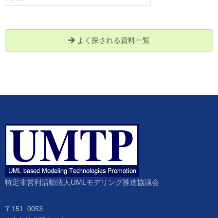
索:
よく探される資料一覧
特定非営利活動法人UMLモデリング推進協議会
〒151−0053