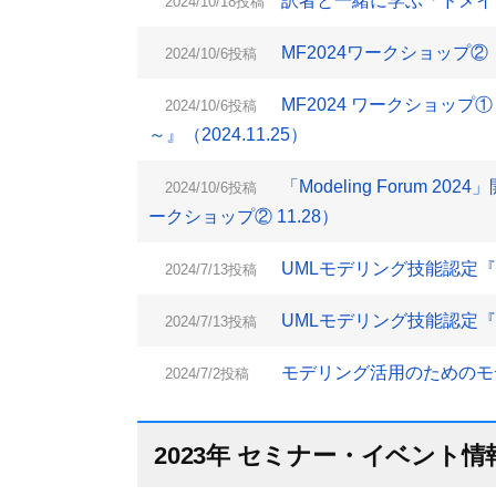
訳者と一緒に学ぶ「ドメイン
2024/10/18投稿
MF2024ワークショップ②『Ev
2024/10/6投稿
MF2024 ワークショッ
2024/10/6投稿
～』（2024.11.25）
「Modeling Forum 2
2024/10/6投稿
ークショップ② 11.28）
UMLモデリング技能認定『L2
2024/7/13投稿
UMLモデリング技能認定『L1
2024/7/13投稿
モデリング活用のためのモデ
2024/7/2投稿
2023年 セミナー・イベント情