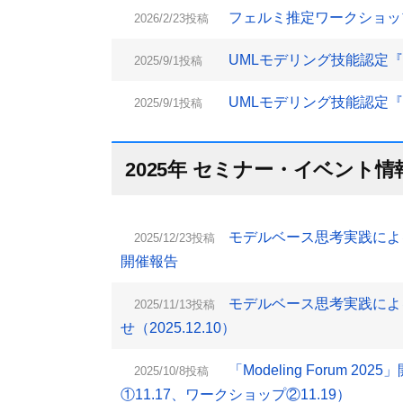
フェルミ推定ワークショップ（
2026/2/23投稿
UMLモデリング技能認定『L2
2025/9/1投稿
UMLモデリング技能認定『L1
2025/9/1投稿
2025年 セミナー・イベント情
モデルベース思考実践によるコ
2025/12/23投稿
開催報告
モデルベース思考実践によ
2025/11/13投稿
せ（2025.12.10）
「Modeling Forum 2
2025/10/8投稿
①11.17、ワークショップ②11.19）