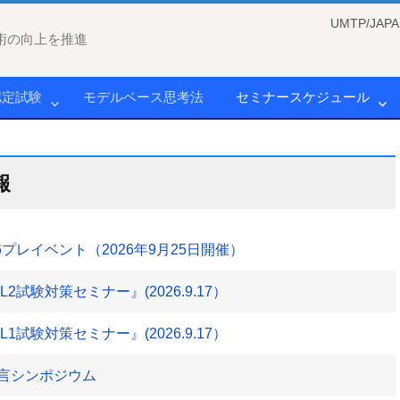
UMTP/J
術の向上を推進
認定試験
モデルベース思考法
セミナースケジュール
報
プレイベント（2026年9月25日開催）
試験対策セミナー』(2026.9.17）
試験対策セミナー』(2026.9.17）
宣言シンポジウム