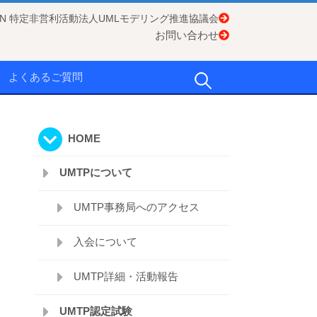
APAN 特定非営利活動法人UMLモデリング推進協議会
お問い合わせ
検
よくあるご質問
索:
HOME
UMTPについて
UMTP事務局へのアクセス
入会について
UMTP詳細・活動報告
UMTP認定試験