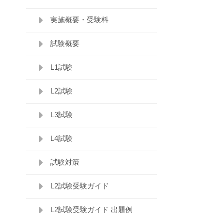
実施概要・受験料
試験概要
L1試験
L2試験
L3試験
L4試験
試験対策
L2試験受験ガイド
L2試験受験ガイド 出題例