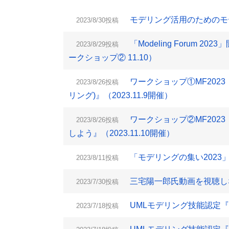
モデリング活用のためのモデリ
2023/8/30投稿
「Modeling Forum 2
2023/8/29投稿
ークショップ② 11.10）
ワークショップ①MF202
2023/8/26投稿
リング)』（2023.11.9開催）
ワークショップ②MF2023『
2023/8/26投稿
しよう』（2023.11.10開催）
「モデリングの集い2023」
2023/8/11投稿
三宅陽一郎氏動画を視聴し
2023/7/30投稿
UMLモデリング技能認定『L2
2023/7/18投稿