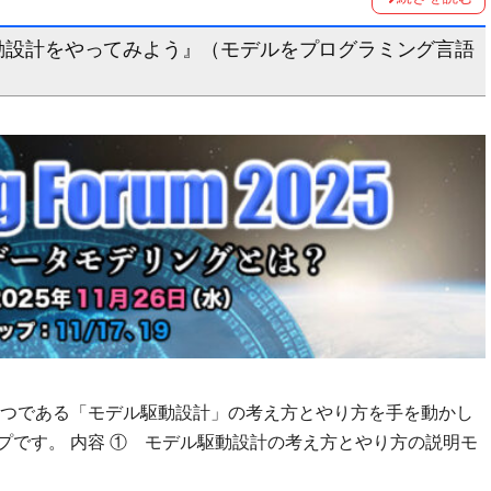
ル駆動設計をやってみよう』（モデルをプログラミング言語
一つである「モデル駆動設計」の考え方とやり方を手を動かし
プです。 内容 ① モデル駆動設計の考え方とやり方の説明モ