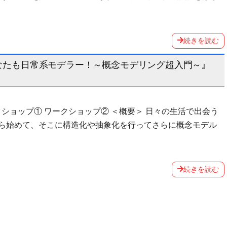
続きを読む
であなたも日常系モデラー！～概念モデリング超入門～』
ークショップ① ワークショップ② ＜概要＞ 日々の生活で出会う
ら始めて、そこに構造化や抽象化を行ってさらに概念モデル
続きを読む