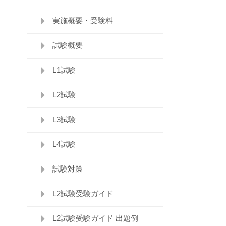
実施概要・受験料
試験概要
L1試験
L2試験
L3試験
L4試験
試験対策
L2試験受験ガイド
L2試験受験ガイド 出題例