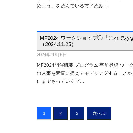
めよう」を読んでいる方／読み…
MF2024 ワークショップ①『これ
（2024.11.25）
2024年10月6日
MF2024開催概要 プログラム 事前登録 ワ
出来事を素直に捉えてモデリングすることか
にまでもっていくプ…
投
1
2
3
次へ »
稿