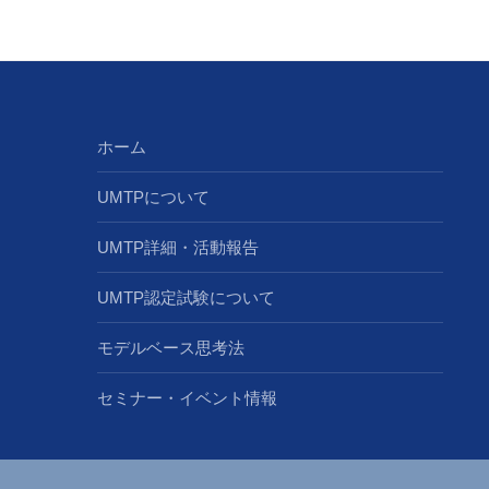
ホーム
UMTPについて
UMTP詳細・活動報告
UMTP認定試験について
モデルベース思考法
セミナー・イベント情報