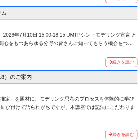
ウム
6年7月10日 15:00‐18:15 UMTPシン・モデリング宣言 と
グに関心をもつあらゆる分野の皆さんに知ってもらう機会をつ…
続きを読む
18）のご案内
ミ推定」を題材に、モデリング思考のプロセスを体験的に学び
法と結び付けて語られがちですが、本講座では記法にこだわりま
続きを読む