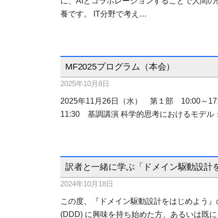
に、AIとコラボレーションすることで人間
養です。 IT分野で考え…
MF2025プログラム（本会）
2025年10月8日
2025年11月26日（水） 第１部 10:00～17:50 
11:30 基調講演 科学的思考におけるモデ
訳者と一緒に学ぶ「ドメイン駆動設計をはじ
2024年10月18日
この度、『ドメイン駆動設計をはじめよう』
(DDD) に興味を持ち始めた方、あるいは