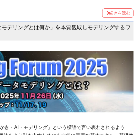
続きを読む
ルとはモデリングとは何か」を本質観取しモデリングするワ
・かき・AI・モデリング」という標語で言い表わされるよう