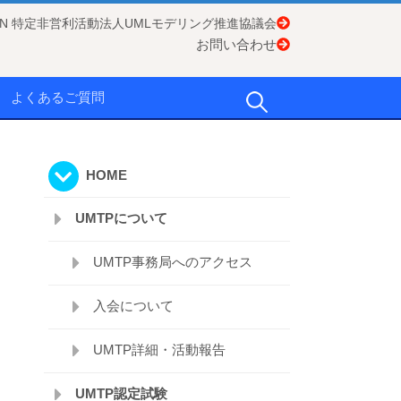
APAN 特定非営利活動法人UMLモデリング推進協議会
お問い合わせ
検
よくあるご質問
索:
HOME
UMTPについて
UMTP事務局へのアクセス
入会について
UMTP詳細・活動報告
UMTP認定試験