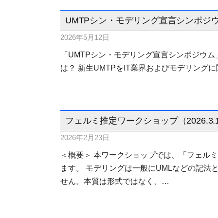
UMTPシン・モデリング宣言シンポジ
2026年5月12日
「UMTPシン・モデリング宣言シンポジウム」202
は？ 新生UMTPをIT業界およびモデリン
フェルミ推定ワークショップ（2026.3.
2026年2月23日
＜概要＞ 本ワークショップでは、「フェル
ます。 モデリングは一般にUMLなどの記
せん。本質は形式ではなく、…