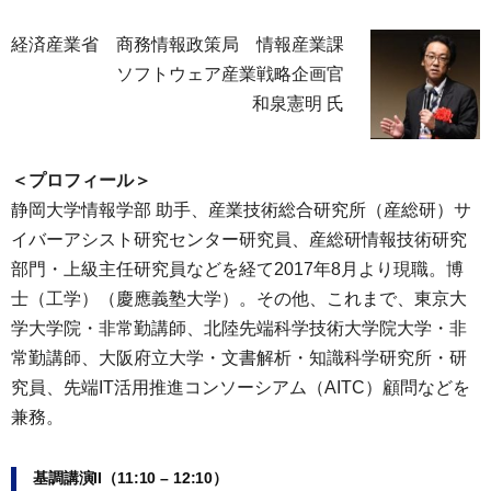
経済産業省 商務情報政策局 情報産業課
ソフトウェア産業戦略企画官
和泉憲明 氏
＜プロフィール＞
静岡大学情報学部 助手、産業技術総合研究所（産総研）サ
イバーアシスト研究センター研究員、産総研情報技術研究
部門・上級主任研究員などを経て2017年8月より現職。博
士（工学）（慶應義塾大学）。その他、これまで、東京大
学大学院・非常勤講師、北陸先端科学技術大学院大学・非
常勤講師、大阪府立大学・文書解析・知識科学研究所・研
究員、先端IT活用推進コンソーシアム（AITC）顧問などを
兼務。
基調講演II（11:10 – 12:10）