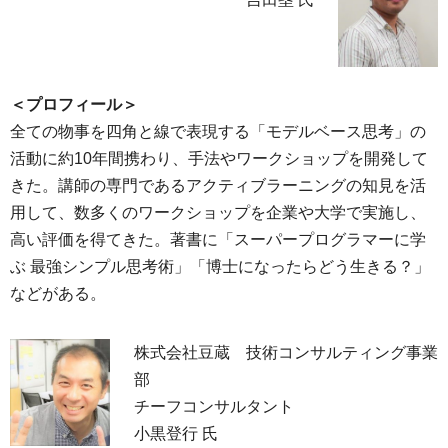
＜プロフィール＞
全ての物事を四角と線で表現する「モデルベース思考」の
活動に約10年間携わり、手法やワークショップを開発して
きた。講師の専門であるアクティブラーニングの知見を活
用して、数多くのワークショップを企業や大学で実施し、
高い評価を得てきた。著書に「スーパープログラマーに学
ぶ 最強シンプル思考術」「博士になったらどう生きる？」
などがある。
株式会社豆蔵 技術コンサルティング事業
部
チーフコンサルタント
小黒登行 氏