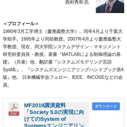
西村秀和 氏
＜プロフィール＞
1990年3月工学博士（慶應義塾大学）。同年4月より千葉大
学助手。1995年より同助教授。2007年4月より慶應義塾大
学教授。現在、同大学院システムデザイン・マネジメント
研究科委員長・教授。著書『MATLABによる制御理論の基
礎』（共著）他、翻訳書『システムズモデリング言語
SysML』、『システムズエンジニアリングハンドブック第4
版』他。 日本機械学会フェロー、IEEE、INCOSEなどの会
員。
MF2019講演資料
ダウンロード
「Society 5.0の実現に向
けてのSystem of
Systemsエンジニアリン