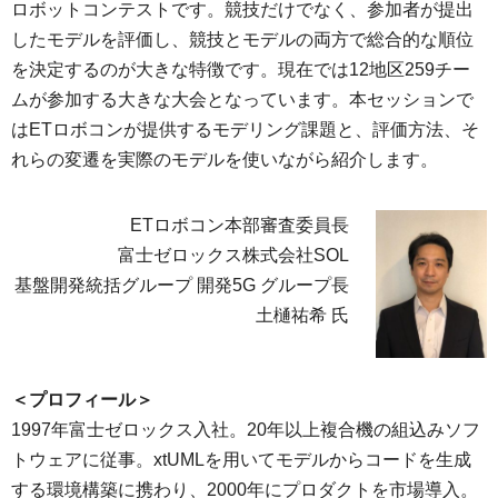
ロボットコンテストです。競技だけでなく、参加者が提出
したモデルを評価し、競技とモデルの両方で総合的な順位
を決定するのが大きな特徴です。現在では12地区259チー
ムが参加する大きな大会となっています。本セッションで
はETロボコンが提供するモデリング課題と、評価方法、そ
れらの変遷を実際のモデルを使いながら紹介します。
ETロボコン本部審査委員長
富士ゼロックス株式会社SOL
基盤開発統括グループ 開発5G グループ長
土樋祐希 氏
＜プロフィール＞
1997年富士ゼロックス入社。20年以上複合機の組込みソフ
トウェアに従事。xtUMLを用いてモデルからコードを生成
する環境構築に携わり、2000年にプロダクトを市場導入。