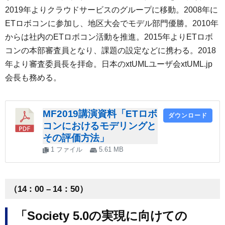
2019年よりクラウドサービスのグループに移動。2008年に
ETロボコンに参加し、地区大会でモデル部門優勝。2010年
からは社内のETロボコン活動を推進。2015年よりETロボ
コンの本部審査員となり、課題の設定などに携わる。2018
年より審査委員長を拝命。日本のxtUMLユーザ会xtUML.jp
会長も務める。
MF2019講演資料「ETロボ
ダウンロード
コンにおけるモデリングと
その評価方法」
1 ファイル
5.61 MB
（14：00 – 14：50）
「Society 5.0の実現に向けての