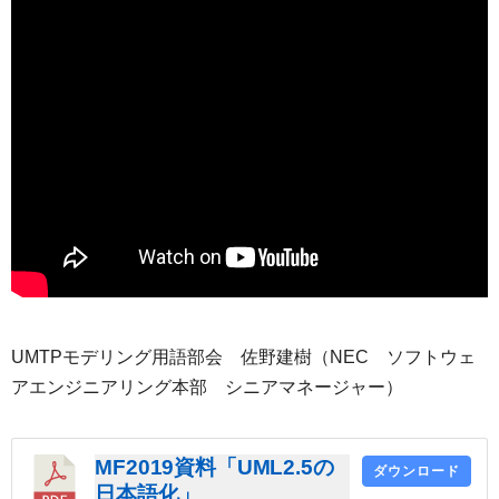
UMTPモデリング用語部会 佐野建樹（NEC ソフトウェ
アエンジニアリング本部 シニアマネージャー）
MF2019資料「UML2.5の
ダウンロード
日本語化」