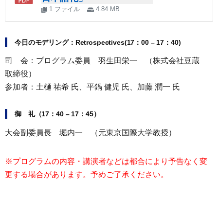
1 ファイル
4.84 MB
今日のモデリング：Retrospectives(17：00 – 17：40)
司 会：プログラム委員 羽生田栄一 （株式会社豆蔵
取締役）
参加者：土樋 祐希 氏、平鍋 健児 氏、加藤 潤一 氏
御 礼（17：40 – 17：45）
大会副委員長 堀内一 （元東京国際大学教授）
※プログラムの内容・講演者などは都合により予告なく変
更する場合があります。予めご了承ください。