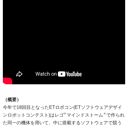
（概要）
今年で18回目となったETロボコン(ETソフトウェアデザイ
®︎
®︎
ンロボットコンテスト)はレゴ
マインドストーム
で作られ
た同一の機体を用いて、中に搭載するソフトウェアで競う