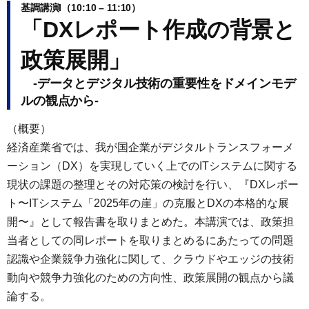
基調講演I（10:10 – 11:10）
「DXレポート作成の背景と
政策展開」
-データとデジタル技術の重要性をドメインモデ
ルの観点から-
（概要）
経済産業省では、我が国企業がデジタルトランスフォーメ
ーション（DX）を実現していく上でのITシステムに関する
現状の課題の整理とその対応策の検討を行い、『DXレポー
ト〜ITシステム「2025年の崖」の克服とDXの本格的な展
開〜』として報告書を取りまとめた。本講演では、政策担
当者としての同レポートを取りまとめるにあたっての問題
認識や企業競争力強化に関して、クラウドやエッジの技術
動向や競争力強化のための方向性、政策展開の観点から議
論する。