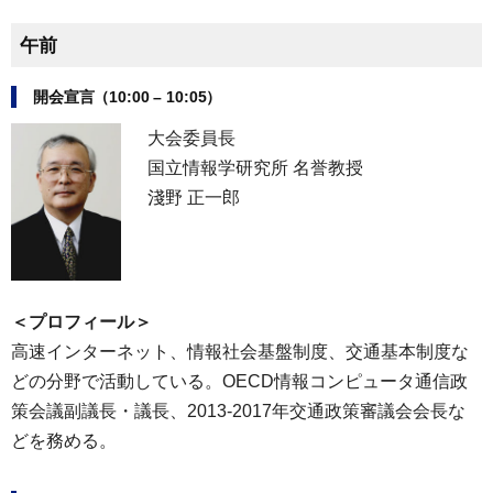
午前
開会宣言（10:00 – 10:05）
大会委員長
国立情報学研究所 名誉教授
淺野 正一郎
＜プロフィール＞
高速インターネット、情報社会基盤制度、交通基本制度な
どの分野で活動している。OECD情報コンピュータ通信政
策会議副議長・議長、2013-2017年交通政策審議会会長な
どを務める。