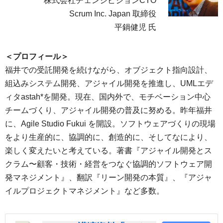
株式会社チェンジビジョンCTO
Scrum Inc. Japan 取締役
平鍋健児 氏
＜プロフィール＞
福井での受託開発を続けながら、オブジェクト指向設計、
組込みシステム開発、アジャイル開発を推進し、UMLエデ
ィタastah*を開発。現在、国内外で、モチベーション中心
チームづくり、アジャイル開発の普及に努める。昨年福井
に、Agile Studio Fukui を開設。ソフトウェアづくりの現場
をより生産的に、協調的に、創造的に、そしてなにより、
楽しく変えたいと考えている。著書『アジャイル開発とス
クラム〜顧客・技術・経営をつなぐ協調的ソフトウェア開
発マネジメント』、翻訳『リーン開発の本質』、『アジャ
イルプロジェクトマネジメント』など多数。