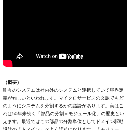
（概要）
昨今のシステムは社内外のシステムと連携していて境界定
義が難しいといわれます。マイクロサービスの文脈でもど
のようにシステムを分割するかの議論があります。実はこ
れは50年来続く「部品の分割＝モジュール化」の歴史とい
えます。最近ではこの部品の分割単位としてドメイン駆動
設計の「ドメイン」がよく話題になります。「モジュー