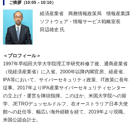
ご挨拶（10:05 – 10:10）
経済産業省 商務情報政策局 情報産業課
ソフトウェア・情報サービス戦略室長
田辺雄史 氏
＜プロフィール＞
1997年早稲田大学大学院理工学研究科修了後、通商産業省
（現経済産業省）に入省。2000年以降内閣官房、経産省、
IPA等において、サイバーセキュリティ政策、IT政策に長年
従事。2017年よりIPA産業サイバーセキュリティセンター
の立上げ・運営を陣頭指揮。このほか、米国大学院への留
学、JETROデュッセルドルフ、在オーストラリア日本大使
館への赴任等、幅広い海外経験を経て、2019年より現職。
米国公認会計士。