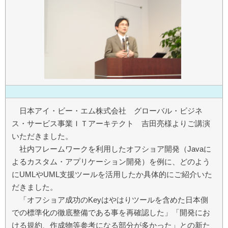
日本アイ・ビー・エム株式会社 グローバル・ビジネ
ス・サービス事業ＩＴアーキテクト 吉田亮様よりご講演
いただきました。
社内フレームワークを利用したオフショア開発（Javaに
よるカスタム・アプリケーション開発）を例に、どのよう
にUMLやUML支援ツールを活用したか具体的にご紹介いた
だきました。
「オフショア成功のKeyはやはりツールを含めた日本側
での標準化の徹底整備である事を再確認した」「開発にお
ける規約、作成物等参考になる部分が多かった」との新た