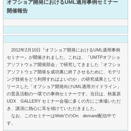
オフショア開発におけるUML適用事例セミナー
開催報告
2012年2月10日『オフショア開発におけるUML適用事例
セミナー』が開催されました。これは、「UMTPオフショ
アソフトウェア開発部会」で研究してきました「オフショ
アソフトウェア開発を成功裏に終了させるために、モデリ
ング技術をどう利用すればよいのか」の研究成果としてリ
リースした「オフショア開発向けUML適用ガイドライン」
の普及活動の一環での事例セミナーです。当日は、秋葉原
UDX GALLERY セミナー会場に多くの方にご来場いただ
き、講演に熱心に耳を傾けていただきました。
なお、このセミナーはWebでのOn demand配信中で
す。