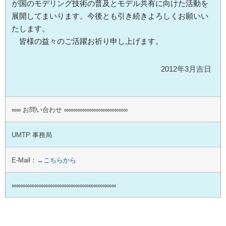
が国のモデリング技術の普及とモデル共有に向けた活動を
展開してまいります。今後とも引き続きよろしくお願いい
たします。
皆様の益々のご活躍お祈り申し上げます。
2012年3月吉日
∞∞ お問い合わせ ∞∞∞∞∞∞∞∞∞∞∞∞∞∞
UMTP 事務局
E-Mail：
→こちらから
∞∞∞∞∞∞∞∞∞∞∞∞∞∞∞∞∞∞∞∞∞∞∞