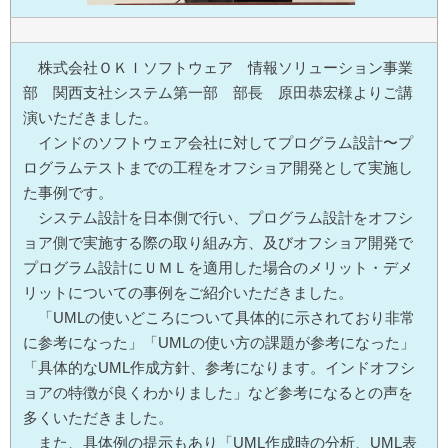
株式会社ＯＫＩソフトウェア 情報ソリューション事業
部 関西支社システム第一部 部長 原田恭宏様よりご講
演いただきました。
インドのソフトウェア会社に対してプログラム設計〜プ
ログラムテストまでの工程をオフショア開発として実施し
た事例です。
システム設計を日本側で行い、プログラム設計をオフシ
ョア側で実施する際の取り組み方、及びオフショア開発で
プログラム設計にＵＭＬを適用した場合のメリット・デメ
リットについての事例をご紹介いただきました。
「UMLの使いどころについて具体的に示されており非常
に参考になった」「UMLの使い方の課題が参考になった」
「具体的なUML作成方針、参考になります。インドオフシ
ョアの特徴が良くわかりました」など参考になるとの声を
多くいただきました。
また、具体例の提示もあり「UML作成時の分析、UML表