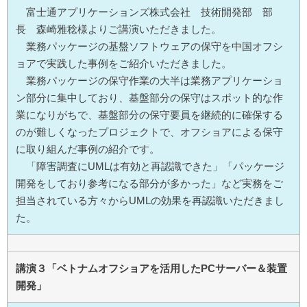
富士通アプリケーションズ株式会社 技術開発部 部
長 森崎雅稔様よりご講演いただきました。
業務パッケージの基盤ソフトウェアの保守を中国オフシ
ョアで実践した事例をご紹介いただきました。
業務パッケージの保守作業の大半は業務アプリケーショ
ン部分に集中しており、基盤部分の保守はスポット的な作
業になりがちで、基盤部分の保守要員を継続的に確保する
のが難しくなったプロジェクトで、オフショアによる保守
に取り組んだ事例の紹介です。
「障害調査にUMLは有効と再認識できた」「パッケージ
開発をしており参考になる部分が多かった」など実務をご
担当されている方々からUMLの効果を再認識いただきまし
た。
講演３「ベトナムオフショアを活用したPCサーバー＆装置
開発」