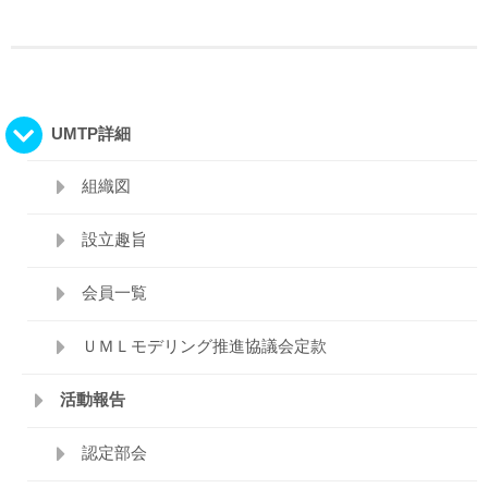
UMTP詳細
組織図
設立趣旨
会員一覧
ＵＭＬモデリング推進協議会定款
活動報告
認定部会