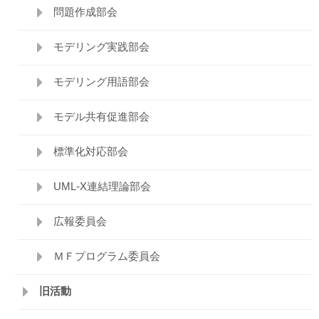
問題作成部会
モデリング実践部会
モデリング用語部会
モデル共有促進部会
標準化対応部会
UML-X連結理論部会
広報委員会
ＭＦプログラム委員会
旧活動