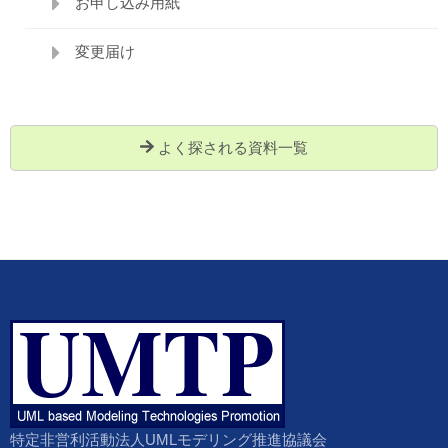
お申し込み用紙
変更届け
よく探される資料一覧
特定非営利活動法人UMLモデリング推進協議会