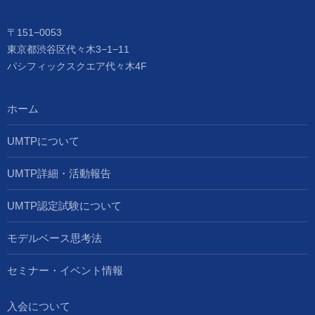
〒151−0053
東京都渋谷区代々木3−1−11
パシフィックスクエア代々木4F
ホーム
UMTPについて
UMTP詳細・活動報告
UMTP認定試験について
モデルベース思考法
セミナー・イベント情報
入会について