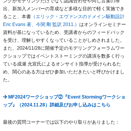
ングがモデリングだけでなく認識合わせや同じ言葉の導
出、新加入メンバーの育成など多様な目的で軽く実施でき
ること、本書
（
エリック・エヴァンスのドメイン駆動設計
Eric Evans 著、今関 剛 監訳 2011.
）
はオンラインセミナー
資料が基になっているため、受講者からのフィードバック
を受け、理解しやすくなっていることがしめされました。
また、2024/11/28に開催予定のモデリングフォーラムワー
クショップではイベントストーミングの講演を数多く行っ
ている成瀬 允宣氏によるオンサイト指導が受けられるた
め、関心のある方はぜひ参加いただきたいと呼びかけまし
た。
MF2024ワークショップ②『Event Stormingワークショ
ップ』（2024.11.28）詳細及びお申し込みはこちら
最後の質問コーナーでは以下のやり取りがありました：