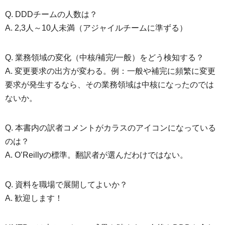
Q. DDDチームの人数は？
A. 2,3人～10人未満（アジャイルチームに準ずる）
Q. 業務領域の変化（中核/補完/一般）をどう検知する？
A. 変更要求の出方が変わる。例：一般や補完に頻繁に変更
要求が発生するなら、その業務領域は中核になったのでは
ないか。
Q. 本書内の訳者コメントがカラスのアイコンになっている
のは？
A. O’Reillyの標準。翻訳者が選んだわけではない。
Q. 資料を職場で展開してよいか？
A. 歓迎します！