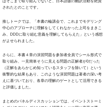
はそこまで取り組んでないと、日本語版の翻訳活動を絶賛
されたとのことです。
推しトークでは、「本書の輪講会で、これまでモデリング
中心のアプローチに理解をしてくれなかった上司をまきこ
み、DDDに取り組む意義を理解してもらえた」という感想
がよせられました。
さらに、本書４章の演習問題を参加者全員でシール形式で
取り組み、一見簡単そうに見える問題の正解者が0だった
（正解をあらかじめ知っているスタッフを除いて）という
衝撃的な結果もあり、このような演習問題は著者の深い考
えに基づいており、各章の理解のゲートとして活用できる
と評価しました。
まとめのパネルディスカッションでは、イベントストーミ