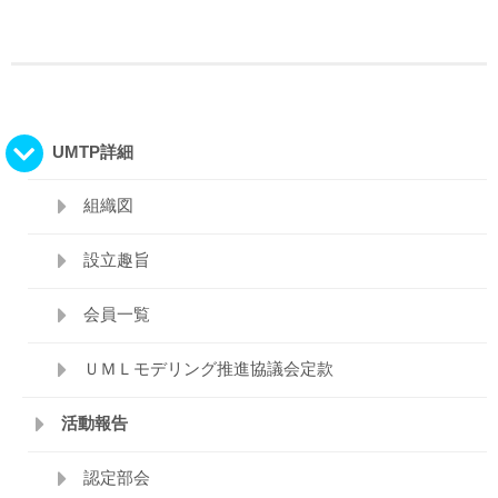
UMTP詳細
組織図
設立趣旨
会員一覧
ＵＭＬモデリング推進協議会定款
活動報告
認定部会