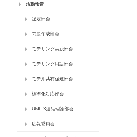
活動報告
認定部会
問題作成部会
モデリング実践部会
モデリング用語部会
モデル共有促進部会
標準化対応部会
UML-X連結理論部会
広報委員会