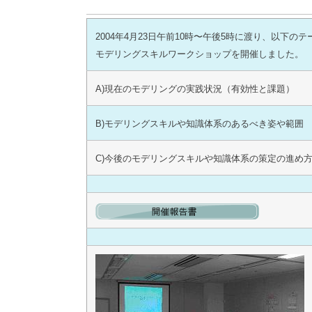
2004年4月23日午前10時〜午後5時に渡り、以下
モデリングスキルワークショップを開催しました。
A)現在のモデリングの実践状況（有効性と課題）
B)モデリングスキルや知識体系のあるべき姿や範囲
C)今後のモデリングスキルや知識体系の策定の進め