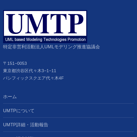
特定非営利活動法人UMLモデリング推進協議会
〒151−0053
東京都渋谷区代々木3−1−11
パシフィックスクエア代々木4F
ホーム
UMTPについて
UMTP詳細・活動報告