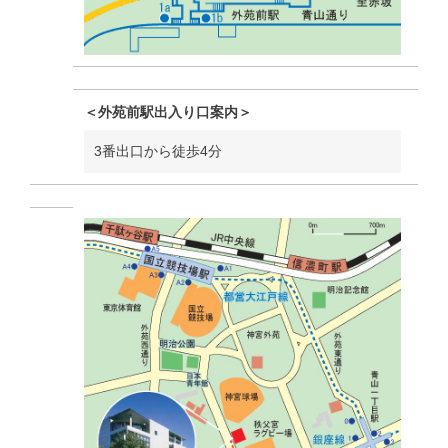
＜外苑前駅出入り口案内＞
3番出口から徒歩4分