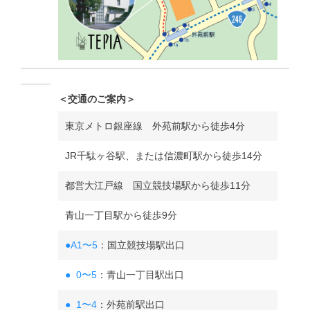
＜交通のご案内＞
東京メトロ銀座線 外苑前駅から徒歩4分
JR千駄ヶ谷駅、または信濃町駅から徒歩14分
都営大江戸線 国立競技場駅から徒歩11分
青山一丁目駅から徒歩9分
●A1〜5
：国立競技場駅出口
● 0〜5
：青山一丁目駅出口
● 1〜4
：外苑前駅出口