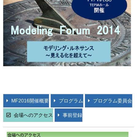
MF2016開催概要
プログラム
プログラム委員会
会場へのアクセス
事前登録