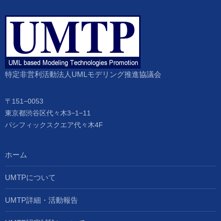
特定非営利活動法人UMLモデリング推進協議会
〒151−0053
東京都渋谷区代々木3−1−11
パシフィックスクエア代々木4F
ホーム
UMTPについて
UMTP詳細・活動報告