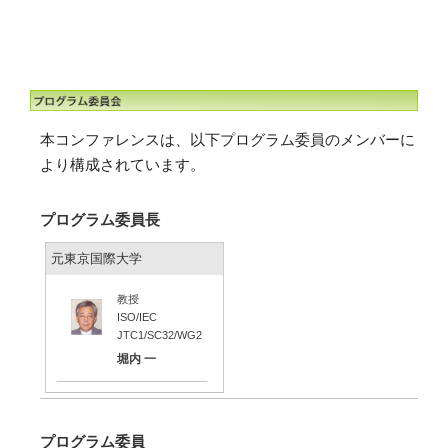
本コンファレンスは、以下プログラム委員のメンバーに
より構成されています。
プログラム委員長
元東京国際大学
教授
ISO/IEC
JTC1/SC32/WG2
堀内 一
プログラム委員