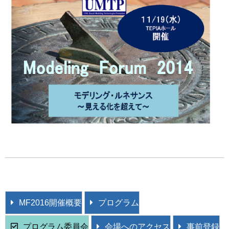
MF2016開催概要
プログラム
プログラム委員会
会場へのアクセス
事前登録