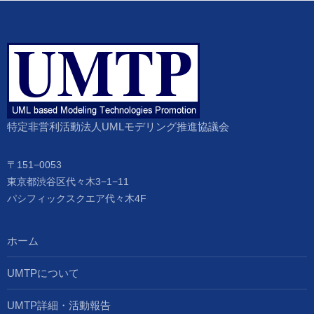
特定非営利活動法人UMLモデリング推進協議会
〒151−0053
東京都渋谷区代々木3−1−11
パシフィックスクエア代々木4F
ホーム
UMTPについて
UMTP詳細・活動報告