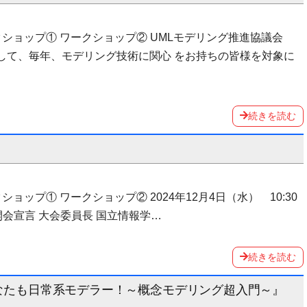
ークショップ① ワークショップ② UMLモデリング推進協議会
して、毎年、モデリング技術に関心 をお持ちの皆様を対象に
続きを読む
ショップ① ワークショップ② 2024年12月4日（水） 10:30
0:40 開会宣言 ⼤会委員⻑ 国⽴情報学…
続きを読む
であなたも日常系モデラー！～概念モデリング超入門～』