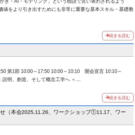
・かき・AI・モデリング」という標語で言い表わされるよう
の価値をより引き出すためにも非常に重要な基本スキル・基礎教
続きを読む
第1部 10:00～17:50 10:00～10:10 開会宣言 10:10～
ル：説明、創造、そして概念工学へ ＜…
続きを読む
お知らせ（本会2025.11.26、ワークショップ①11.17、ワー