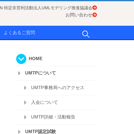
APAN 特定非営利活動法人UMLモデリング推進協議会
お問い合わせ
検
よくあるご質問
索:
HOME
UMTPについて
UMTP事務局へのアクセス
入会について
UMTP詳細・活動報告
UMTP認定試験