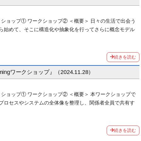
ークショップ① ワークショップ② ＜概要＞ 日々の生活で出会う
ら始めて、そこに構造化や抽象化を行ってさらに概念モデル
続きを読む
mingワークショップ』（2024.11.28）
ークショップ① ワークショップ② ＜概要＞ 本ワークショップで
プロセスやシステムの全体像を整理し、関係者全員で共有す
続きを読む