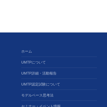
ホーム
UMTPについて
UMTP詳細・活動報告
UMTP認定試験について
モデルベース思考法
セミナー・イベント情報