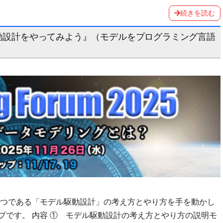
続きを読む
ル駆動設計をやってみよう』（モデルをプログラミング言語
一つである「モデル駆動設計」の考え方とやり方を手を動かし
プです。 内容 ① モデル駆動設計の考え方とやり方の説明モ