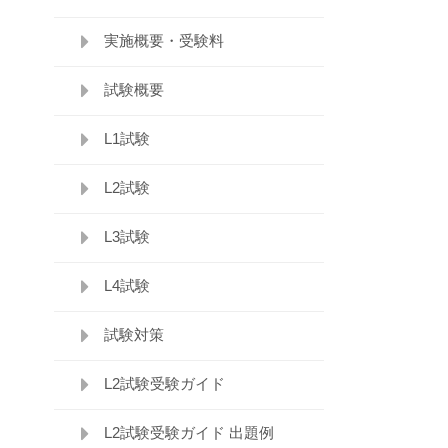
実施概要・受験料
試験概要
L1試験
L2試験
L3試験
L4試験
試験対策
L2試験受験ガイド
L2試験受験ガイド 出題例