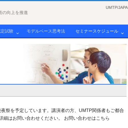
UMTP/J
術の向上を推進
認定試験
モデルベース思考法
セミナースケジュール
立食での後夜祭を予定しています。講演者の方、UMTP関係者もご都合
詳細はお問い合わせください。 お問い合わせはこちら