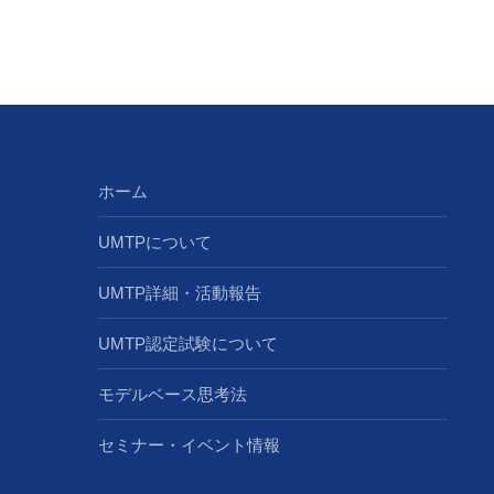
ホーム
UMTPについて
UMTP詳細・活動報告
UMTP認定試験について
モデルベース思考法
セミナー・イベント情報