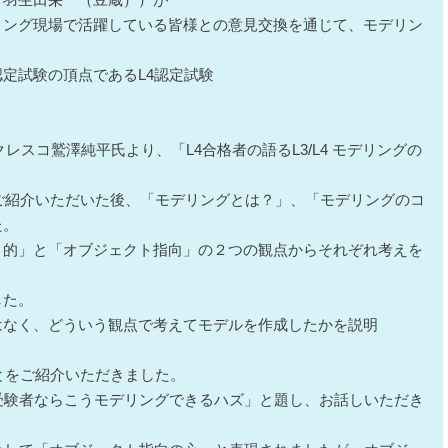
リング現場で活躍している皆様との意見交換を通じて、モデリン
定試験の頂点であるL4認定試験
クレスコ鷲澤純平氏より、「L4合格者の語るL3/L4 モデリングの
ご紹介いただいた後、「モデリングとは？」、「モデリングのコ
た。
目的」と「オブジェクト指向」の２つの観点からそれぞれ考えを
と
した。
はなく、どういう観点で考えてモデルを作成したかを説明
ことをご紹介いただきました。
受験者ならこうモデリングできるハズ」と題し、お話しいただき