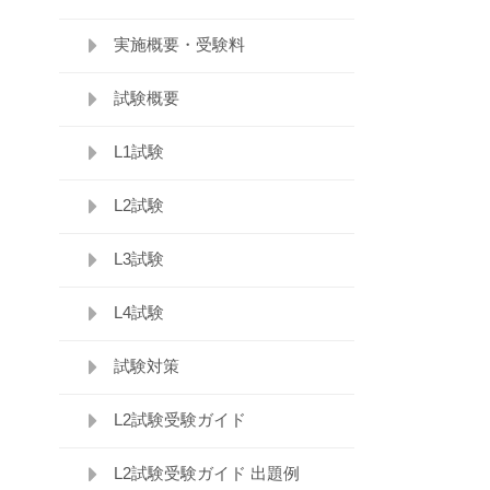
実施概要・受験料
試験概要
L1試験
L2試験
L3試験
L4試験
試験対策
L2試験受験ガイド
L2試験受験ガイド 出題例