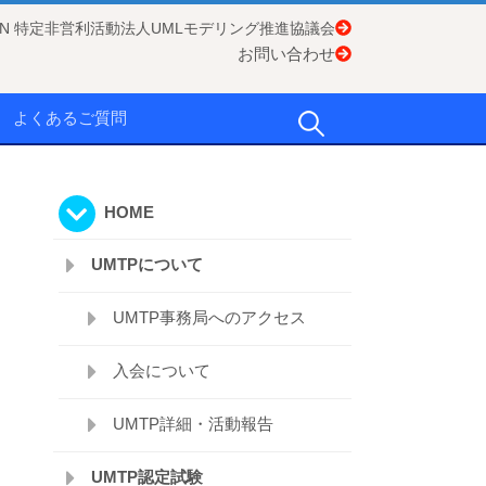
APAN 特定非営利活動法人UMLモデリング推進協議会
お問い合わせ
検
よくあるご質問
索:
HOME
UMTPについて
UMTP事務局へのアクセス
入会について
UMTP詳細・活動報告
UMTP認定試験