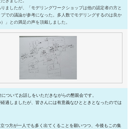
ただきました。
ありましたが、「モデリングワークショップは他の認定者の方と
ップでの議論が参考になった。多人数でモデリングするのは良か
め）」との満足の声を頂戴しました。
験についてお話しをいただきながらの懇親会です。
が経過しましたが、皆さんには有意義なひとときとなったのでは
に立つ方が一人でも多く出てくることを願いつつ、今後もこの集