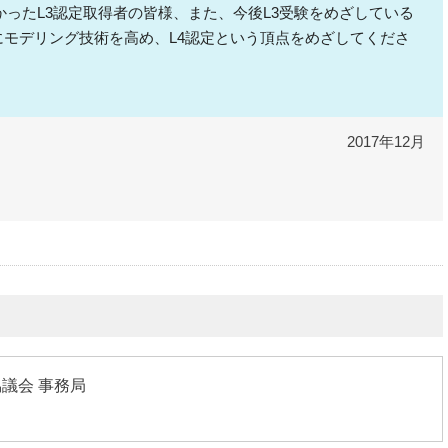
かったL3認定取得者の皆様、また、今後L3受験をめざしている
にモデリング技術を高め、L4認定という頂点をめざしてくださ
2017年12月
議会 事務局