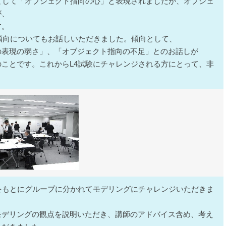
として「オブジェクト指向の心」と表現されましたが、オブジェ
が、
す。
傾向についてもお話しいただきました。傾向として、
の表現の弱さ」、「オブジェクト指向の不足」とのお話しが
ことです。これからL4試験にチャレンジされる方にとって、非
をもとにグループに分かれてモデリングにチャレンジいただきま
モデリングの観点を説明いただき、講師のアドバイス含め、考え