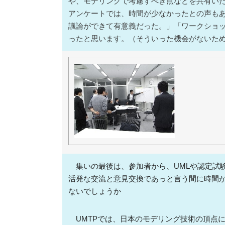
や、モデリングで考慮すべき点などを共有い
アンケートでは、時間が少なかったとの声も
議論ができて有意義だった。」「ワークショ
ったと思います。（そういった機会がないた
集いの最後は、参加者から、UMLや認定試
活発な交流と意見交換であっと言う間に時間
ないでしょうか
UMTPでは、日本のモデリング技術の頂点