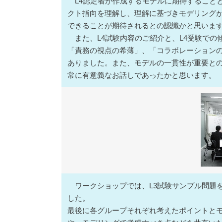
L4認定者が作成するモデルに期待すること
クト指向を理解し、理解に基づきモデリング
できることが期待されるとの認識かと思いま
また、L4試験内容のご紹介と、L4受験での
「責務の視点の希薄」、「コラボレーション
ありました。また、モデルの一貫性が重要との
常に有意義なお話しであったかと思います。
ワークショップでは、L3試験サンプル問題
した。
最後に各グループそれぞれ考えたポイントと