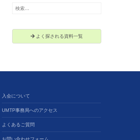
検
索:
よく探される資料一覧
入会について
UMTP事務局へのアクセス
よくあるご質問
お問い合わせフォーム