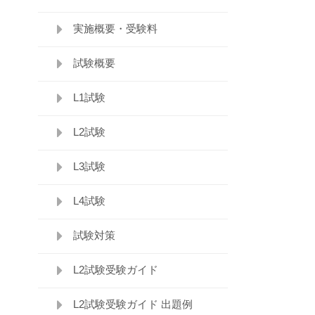
実施概要・受験料
試験概要
L1試験
L2試験
L3試験
L4試験
試験対策
L2試験受験ガイド
L2試験受験ガイド 出題例