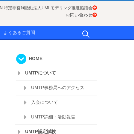
APAN 特定非営利活動法人UMLモデリング推進協議会
お問い合わせ
検
よくあるご質問
索:
HOME
UMTPについて
UMTP事務局へのアクセス
入会について
UMTP詳細・活動報告
UMTP認定試験