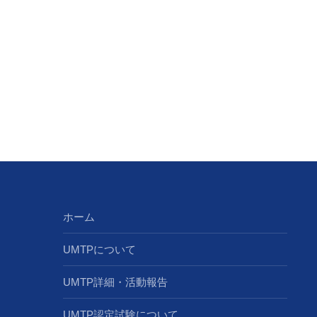
ホーム
UMTPについて
UMTP詳細・活動報告
UMTP認定試験について