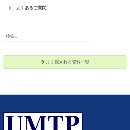
よくあるご質問
検
索:
よく探される資料一覧