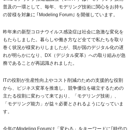
普及の一環として、毎年、モデリング技術に関心をお持ち
の皆様を対象に ｢Modeling Forum｣ を開催しています。
昨年来の新型コロナウイルス感染症は社会に急激な変化を
もたらしました。暮らしや働き方など全てで私たちを取り
巻く状況が様変わりしましたが、我が国のデジタル化の遅
れが明らかになり、DX（デジタル変革）への取り組みが急
務であることが再認識されました。
ITの役割が生産性向上やコスト削減のための支援的な役割
から、ビジネス変革を推進し、競争優位を確立するための
主たる役割に変わって来ており、「モデリング技術」、
「モデリング能力」が益々必要とされるようになっていま
す。
今年のModeling Forumは「変わる」をキーワードに｢時代の