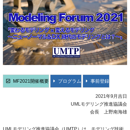
MF2021開催概要
プログラム
事前登録
2021年9月吉日
UMLモデリング推進協議会
会長 上野南海雄
UMLモデリング推進協議会（UMTP）は、モデリング技術