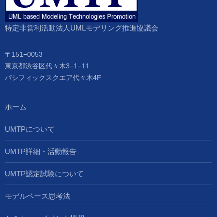
特定非営利活動法人UMLモデリング推進協議会
〒151−0053
東京都渋谷区代々木3−1−11
パシフィックスクエア代々木4F
ホーム
UMTPについて
UMTP詳細・活動報告
UMTP認定試験について
モデルベース思考法