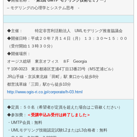
◆開催名称：
「第1回 UMTP モデリング技術セミナー」
– モデリングの心理学とシステム思考 -
◆主催： 特定非営利活動法人 UMLモデリング推進協議会
◆開催日時：
平成２０年７月１４日（月） １３：３０〜１５：００
（受付開始１３時３０分）
◆開催場所：
オージス総研 東京オフィス ８F Georgia
〒108-0023 東京都港区芝浦4丁目13番23号（MS芝浦ビル）
JR山手線・京浜東北線「田町」駅 東口から徒歩8分
都営浅草線「三田」駅から徒歩10分
http://www.ogis-ri.co.jp/corporate/h-03.html
◆定員：５０名（希望者が定員を超えた場合はご容赦ください）
◆参加費：
＜受講申込み受付は終了しました＞
・UMTP会員：無料
・UMLモデリング技能認定試験L2またはL3合格者：無料