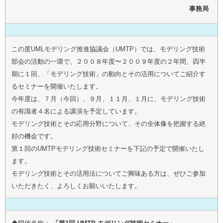
事務局
この度UMLモデリング推進協議会（UMTP）では、モデリング技術
部会の活動の一環で、２００８年度〜２００９年度の２年間、四半
期に１回、「モデリング技術」の動向とその活用についてご紹介す
るセミナーを開催いたします。
今年度は、７月（今回）、９月、１１月、１月に、モデリング技術
の有識者４名による講演を予定しています。
モデリング技術とその応用分野について、その全体像を把握する絶
好の機会です。
第１回のUMTPモデリング技術セミナーを下記の予定で開催いたし
ます。
モデリング技術とその活用法についてご興味ある方は、ぜひご参加
いただきたく、よろしくお願いいたします。