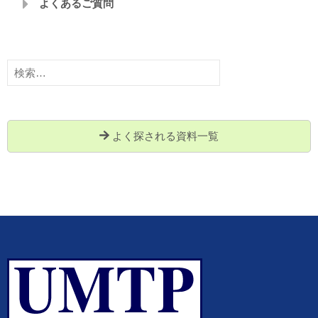
よくあるご質問
検
索:
よく探される資料一覧