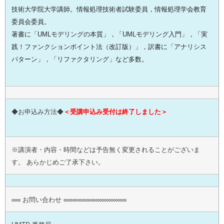
技術大学院大学講師。情報処理技術者試験委員，情報処理学会教育
委員会委員。
著書に「UMLモデリングの本質」，「UMLモデリング入門」，「実
践！ファンクションポイント法（改訂版）」，訳書に「アナリシス
パターン」，「リファクタリング」など多数。
◆お申込み方法◆
＜受講申込み受付は終了しました＞
※講演者・内容・時間などは予告無く変更されることがございま
す。 あらかじめご了承下さい。
∞∞ お問い合わせ ∞∞∞∞∞∞∞∞∞∞∞∞∞∞