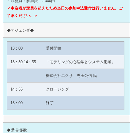
・非会員：参加費 2 000円
＜申込者が定員を超えたため当日の参加申込受付は行いません。ご
了承ください。＞
◆アジェンダ◆
13：00
受付開始
13：30-14：55
「モデリングの心理学とシステム思考」
株式会社エクサ
児玉公信 氏
14：55
クロージング
終了
15：00
◆講演概要: