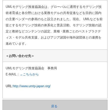
UMLモデリング推進協議会は、グローバルに通用するモデリング技
術者育成と各分野における業務モデルの共有促進などを目的に国内
の主要ベンダーの参画のもと設立されました。現在、 UMLなどを前
提とするモデリング技術の体系化と普及活動、モデリング技能の認
定と教材などコンテンツの認定、業種 ･業務ごとのベストプラクテ
ィス・モデル共有支援、およびアジア諸国や海外諸団体との連携を
進めています。
＜お問い合わせ先＞
UMLモデリング推進協議会 事務局
E-MAIL：
→こちらから
URL:
http://www.umtp-japan.org/
戻る