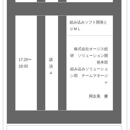
組み込みソフト開発と
ＵＭＬ
株式会社オージス総
研 ソリューション開
17:20〜
講
発本部
18:00
演
組み込みソリューショ
４
ン部 チームマネージ
ャ
阿左美 勝