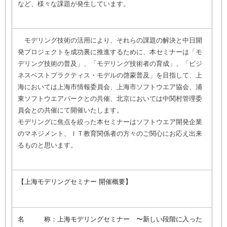
など、様々な課題が発生しています。
モデリング技術の活用により、それらの課題の解決と中日開
発プロジェクトを成功裏に推進するために、本セミナーは「モ
デリング技術の普及」、「モデリング技術者の育成」、「ビジ
ネスベストプラクティス・モデルの啓蒙普及」を目指して、上
海においては上海市情報委員会、上海市ソフトウエア協会、浦
東ソフトウエアパークとの共催、北京においては中関村管理委
員会との共催にて開催いたします。
モデリングに焦点を絞った本セミナーはソフトウエア開発企業
のマネジメント、ＩＴ教育関係者の方々のご関心にお応え出来
るものと思います。
【上海モデリングセミナー 開催概要】
名 称：上海モデリングセミナー 〜新しい段階に入った