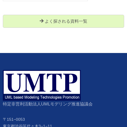
よく探される資料一覧
特定非営利活動法人UMLモデリング推進協議会
〒151−0053
東京都渋谷区代々木3−1−11