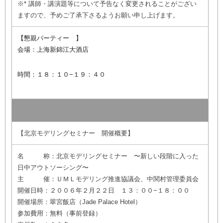
※* 講師・講演題等について予告なく変更されることがござい
ますので、予めご了承下さるようお願い申し上げます。
【懇親パーティー 】
会場：上海新錦江大酒店
時間：１８：１０−１９：４０
【北京モデリングセミナー 開催概要】
名 称：北京モデリングセミナー 〜新しい段階に入った
日中アウトソーシング〜
主 催：ＵＭＬモデリング推進協議会、中関村管理委員会
開催日時：２００６年２月２２日 １３：００−１８：００
開催場所：翠宮飯店（Jade Palace Hotel）
参加費用：無料（事前登録）