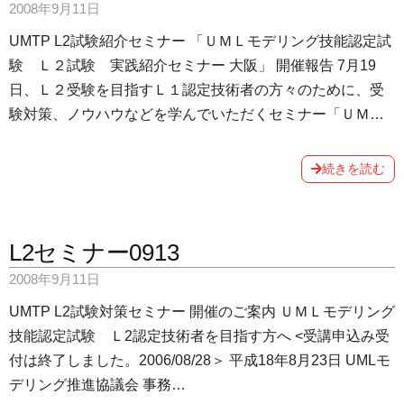
2008年9月11日
UMTP L2試験紹介セミナー 「ＵＭＬモデリング技能認定試
験 Ｌ２試験 実践紹介セミナー 大阪」 開催報告 7月19
日、Ｌ２受験を目指すＬ１認定技術者の方々のために、受
験対策、ノウハウなどを学んでいただくセミナー「ＵＭ…
続きを読む
L2セミナー0913
2008年9月11日
UMTP L2試験対策セミナー 開催のご案内 ＵＭＬモデリング
技能認定試験 Ｌ2認定技術者を目指す方へ <受講申込み受
付は終了しました。2006/08/28＞ 平成18年8月23日 UMLモ
デリング推進協議会 事務…