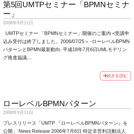
第5回UMTPセミナー「BPMNセミナ
ー」
2008年9月11日
UMTPセミナー 「BPMNセミナー」開催のご案内 <受講申
込み受付は終了しました。2006/07/25＞ -ローレベルBPMN
パターンとBPMN最新動向- 平成18年7月6日UMLモデリン
グ推進協議…
続きを読む
ローレベルBPMNパターン
2008年9月11日
プレスリリース「UMTP 『ローレベルBPMNパターン』を
公開」 News Release 2006年7月6日 特定非営利活動法人