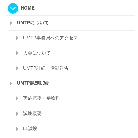
ゲ
HOME
ー
シ
UMTPについて
ョ
UMTP事務局へのアクセス
ン
入会について
UMTP詳細・活動報告
UMTP認定試験
実施概要・受験料
試験概要
L1試験