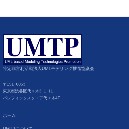
特定非営利活動法人UMLモデリング推進協議会
〒151−0053
東京都渋谷区代々木3−1−11
パシフィックスクエア代々木4F
ホーム
UMTPについて