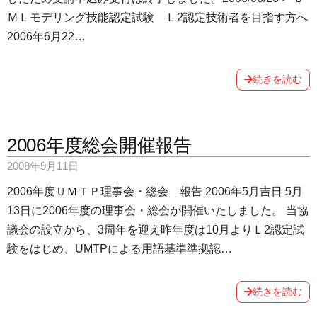
ＭＬモデリング技能認定試験 Ｌ2認定技術者を目指す方へ
2006年6月22…
続きを読む
2006年度総会開催報告
2008年9月11日
2006年度ＵＭＴＰ理事会・総会 報告 2006年5月吉日 5月
13日に2006年度の理事会・総会が開催いたしました。 当協
議会の設立から、3周年を迎え昨年度は10月よりＬ2認定試
験をはじめ、UMTPによる用語基準準拠認…
続きを読む