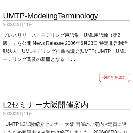
UMTP-ModelingTerminology
2008年9月11日
プレスリリース「モデリング用語集 UML用語編（第2
版）」を公開 News Release 2006年6月23日 特定非営利活
動法人 UMLモデリング推進協議会(UMTP) UMTP UML
モデリング普及の基盤となる 「…
続きを読む
L2セミナー大阪開催案内
2008年9月11日
UMTP L2試験紹介セミナー 大阪 開催のご案内 <定員に達
したため受講申込み受付は終了しました。2006/06/28＞ Ｕ