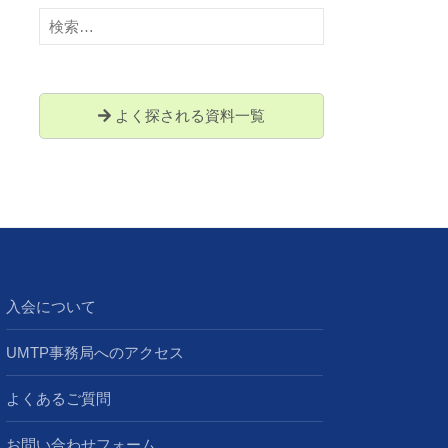
検
索:
よく探される資料一覧
入会について
UMTP事務局へのアクセス
よくあるご質問
お問い合わせフォーム