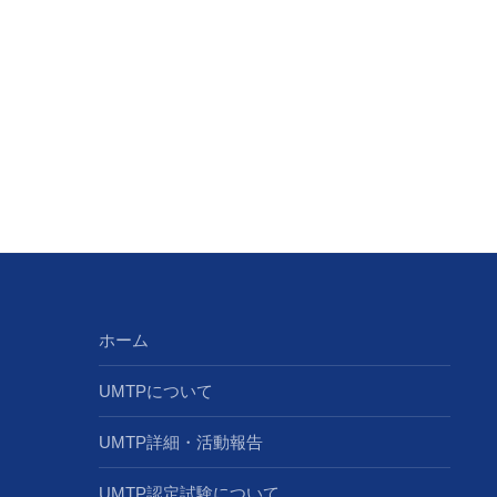
ホーム
UMTPについて
UMTP詳細・活動報告
UMTP認定試験について