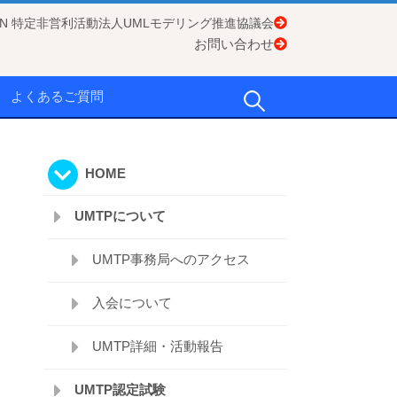
APAN 特定非営利活動法人UMLモデリング推進協議会
お問い合わせ
検
よくあるご質問
索:
HOME
UMTPについて
UMTP事務局へのアクセス
入会について
UMTP詳細・活動報告
UMTP認定試験