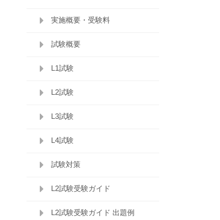
実施概要・受験料
試験概要
L1試験
L2試験
L3試験
L4試験
試験対策
L2試験受験ガイド
L2試験受験ガイド 出題例