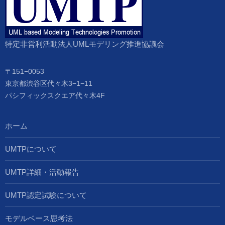
特定非営利活動法人UMLモデリング推進協議会
〒151−0053
東京都渋谷区代々木3−1−11
パシフィックスクエア代々木4F
ホーム
UMTPについて
UMTP詳細・活動報告
UMTP認定試験について
モデルベース思考法