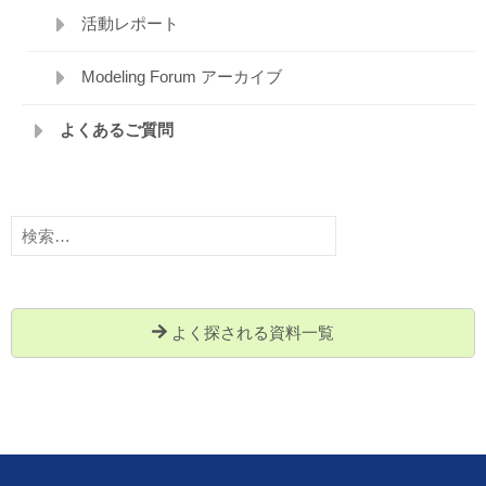
活動レポート
Modeling Forum アーカイブ
よくあるご質問
検
索:
よく探される資料一覧