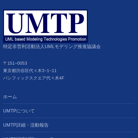
特定非営利活動法人UMLモデリング推進協議会
〒151−0053
東京都渋谷区代々木3−1−11
パシフィックスクエア代々木4F
ホーム
UMTPについて
UMTP詳細・活動報告