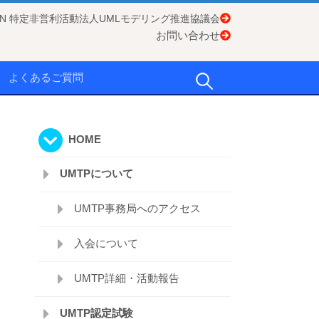
APAN 特定非営利活動法人UMLモデリング推進協議会
お問い合わせ
検
よくあるご質問
索:
HOME
UMTPについて
UMTP事務局へのアクセス
入会について
UMTP詳細・活動報告
UMTP認定試験