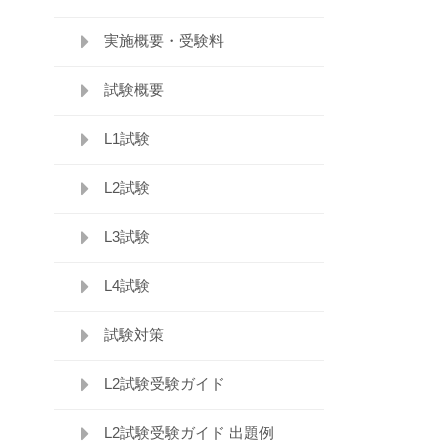
実施概要・受験料
試験概要
L1試験
L2試験
L3試験
L4試験
試験対策
L2試験受験ガイド
L2試験受験ガイド 出題例