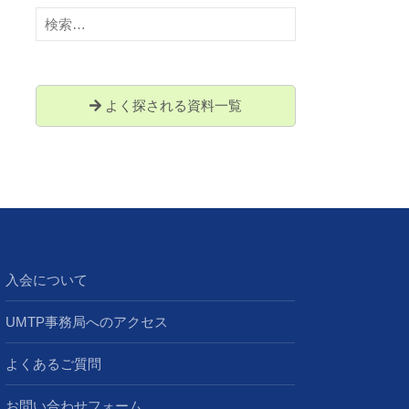
検
索:
よく探される資料一覧
入会について
UMTP事務局へのアクセス
よくあるご質問
お問い合わせフォーム