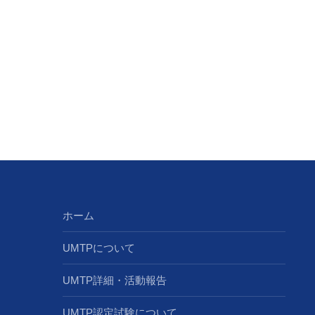
ホーム
UMTPについて
UMTP詳細・活動報告
UMTP認定試験について