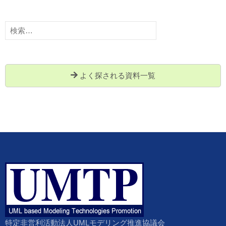
検
索:
よく探される資料一覧
特定非営利活動法人UMLモデリング推進協議会