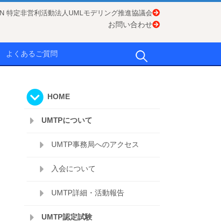
APAN 特定非営利活動法人UMLモデリング推進協議会
お問い合わせ
検
よくあるご質問
索:
HOME
UMTPについて
UMTP事務局へのアクセス
入会について
UMTP詳細・活動報告
UMTP認定試験