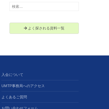
検
索:
よく探される資料一覧
入会について
UMTP事務局へのアクセス
よくあるご質問
お問い合わせフォーム