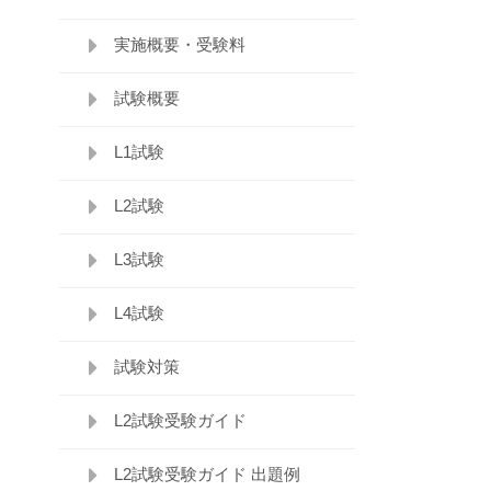
実施概要・受験料
試験概要
L1試験
L2試験
L3試験
L4試験
試験対策
L2試験受験ガイド
L2試験受験ガイド 出題例