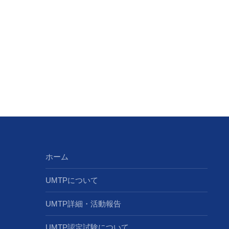
ホーム
UMTPについて
UMTP詳細・活動報告
UMTP認定試験について