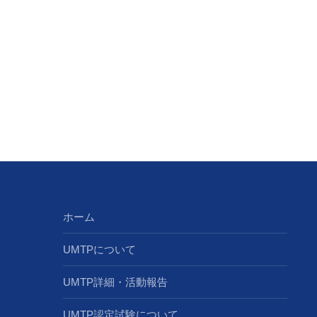
ホーム
UMTPについて
UMTP詳細・活動報告
UMTP認定試験について