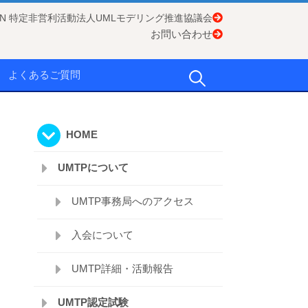
APAN 特定非営利活動法人UMLモデリング推進協議会
お問い合わせ
検
よくあるご質問
索:
HOME
UMTPについて
UMTP事務局へのアクセス
入会について
UMTP詳細・活動報告
UMTP認定試験