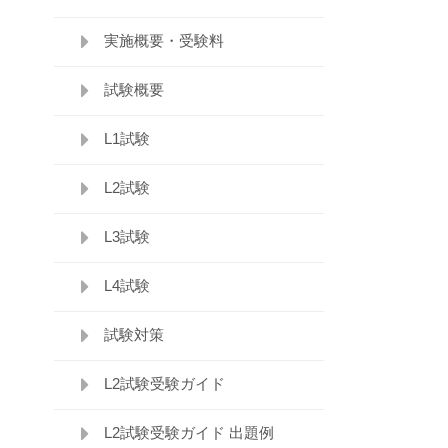
実施概要・受験料
試験概要
L1試験
L2試験
L3試験
L4試験
試験対策
L2試験受験ガイド
L2試験受験ガイド 出題例