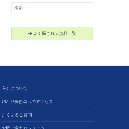
検
索:
よく探される資料一覧
入会について
UMTP事務局へのアクセス
よくあるご質問
お問い合わせフォーム