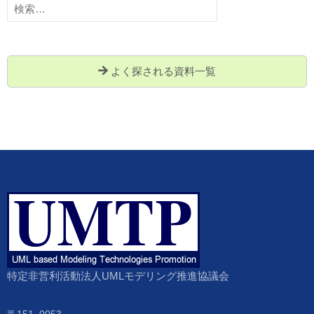
索:
よく探される資料一覧
特定非営利活動法人UMLモデリング推進協議会