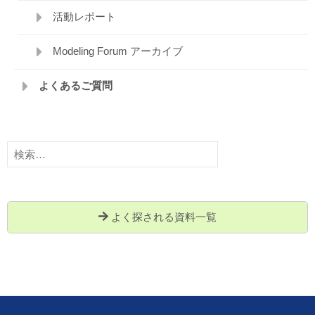
活動レポート
Modeling Forum アーカイブ
よくあるご質問
検
索:
よく探される資料一覧