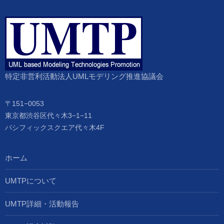
特定非営利活動法人UMLモデリング推進協議会
〒151−0053
東京都渋谷区代々木3−1−11
パシフィックスクエア代々木4F
ホーム
UMTPについて
UMTP詳細・活動報告