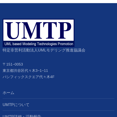
特定非営利活動法人UMLモデリング推進協議会
〒151−0053
東京都渋谷区代々木3−1−11
パシフィックスクエア代々木4F
ホーム
UMTPについて
UMTP詳細・活動報告