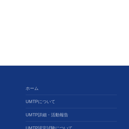
ホーム
UMTPについて
UMTP詳細・活動報告
UMTP認定試験について