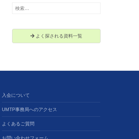
検
索:
よく探される資料一覧
入会について
UMTP事務局へのアクセス
よくあるご質問
お問い合わせフォーム