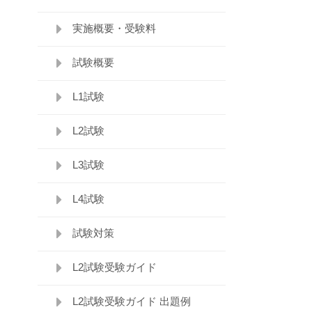
実施概要・受験料
試験概要
L1試験
L2試験
L3試験
L4試験
試験対策
L2試験受験ガイド
L2試験受験ガイド 出題例