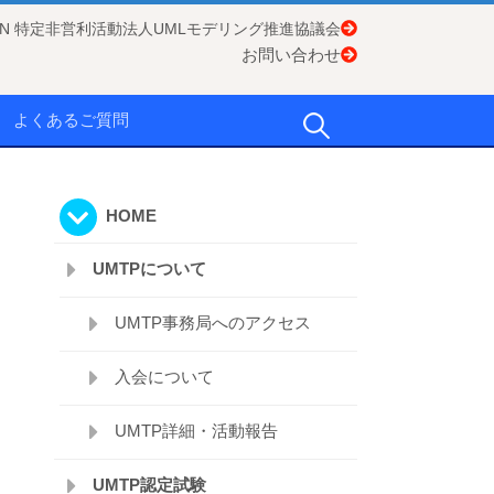
APAN 特定非営利活動法人UMLモデリング推進協議会
お問い合わせ
検
よくあるご質問
索:
HOME
UMTPについて
UMTP事務局へのアクセス
入会について
UMTP詳細・活動報告
UMTP認定試験