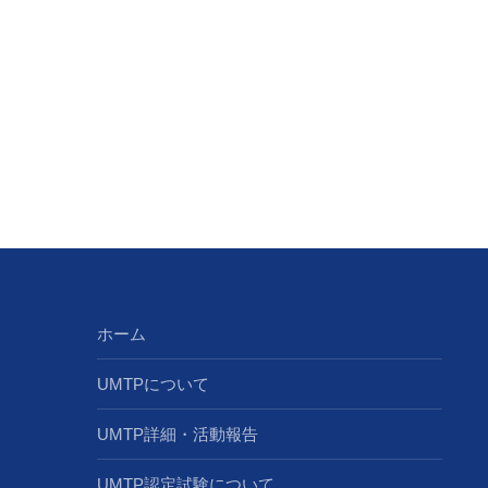
ホーム
UMTPについて
UMTP詳細・活動報告
UMTP認定試験について