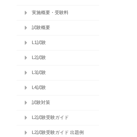
実施概要・受験料
試験概要
L1試験
L2試験
L3試験
L4試験
試験対策
L2試験受験ガイド
L2試験受験ガイド 出題例