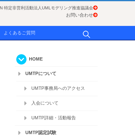
APAN 特定非営利活動法人UMLモデリング推進協議会
お問い合わせ
検
よくあるご質問
索:
HOME
UMTPについて
UMTP事務局へのアクセス
入会について
UMTP詳細・活動報告
UMTP認定試験