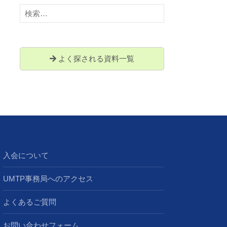
検
索:
よく探される資料一覧
入会について
UMTP事務局へのアクセス
よくあるご質問
お問い合わせフォーム