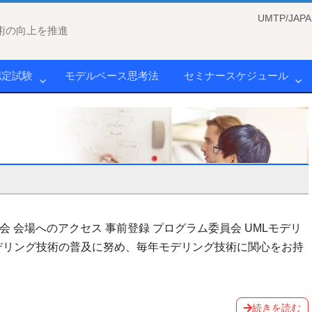
UMTP/J
術の向上を推進
認定試験
モデルベース思考法
セミナースケジュール
員会 会場へのアクセス 事前登録 プログラム委員会 UMLモデリ
モデリング技術の普及に努め、毎年モデリング技術に関心をお持
続きを読む