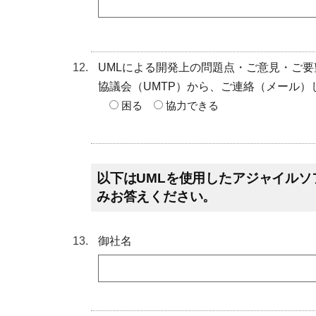
UMLによる開発上の問題点・ご意見・ご要
協議会（UMTP）から、ご連絡（メール
困る
協力できる
以下はUMLを使用したアジャイル
みお答えください。
御社名