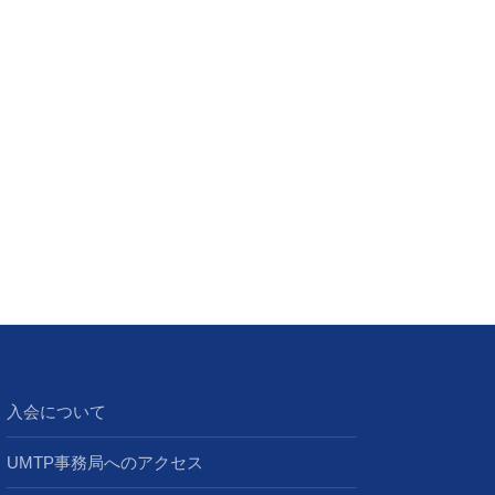
入会について
UMTP事務局へのアクセス