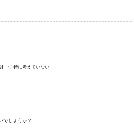
討
特に考えていない
いでしょうか？