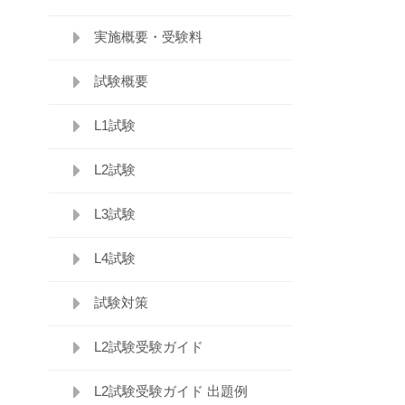
実施概要・受験料
試験概要
L1試験
L2試験
L3試験
L4試験
試験対策
L2試験受験ガイド
L2試験受験ガイド 出題例