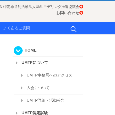
APAN 特定非営利活動法人UMLモデリング推進協議会
お問い合わせ
検
よくあるご質問
索:
HOME
UMTPについて
UMTP事務局へのアクセス
入会について
UMTP詳細・活動報告
UMTP認定試験