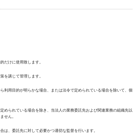
目的だけに使用致します。
対策を講じて管理します。
から利用目的が明らかな場合、または法令で定められている場合を除いて、個
で定められている場合を除き、当法人の業務委託先および関連業務の組織先以
しません。
場合は、委託先に対して必要かつ適切な監督を行います。