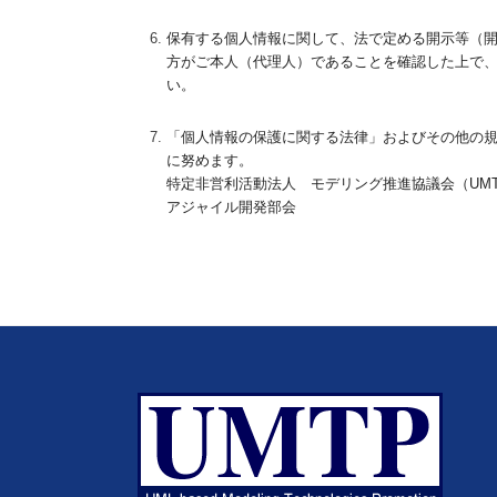
保有する個人情報に関して、法で定める開示等（
方がご本人（代理人）であることを確認した上で、
い。
「個人情報の保護に関する法律」およびその他の規
に努めます。
特定非営利活動法人 モデリング推進協議会（UMT
アジャイル開発部会