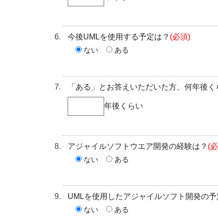
今後UMLを使用する予定は？
(必須)
ない
ある
「ある」とお答えいただいた方、何年後く
年後くらい
アジャイルソフトウエア開発の経験は？
(必
ない
ある
UMLを使用したアジャイルソフト開発の予
ない
ある