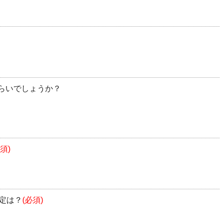
らいでしょうか？
須)
定は？
(必須)