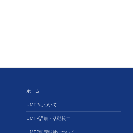
ホーム
UMTPについて
UMTP詳細・活動報告
UMTP認定試験について