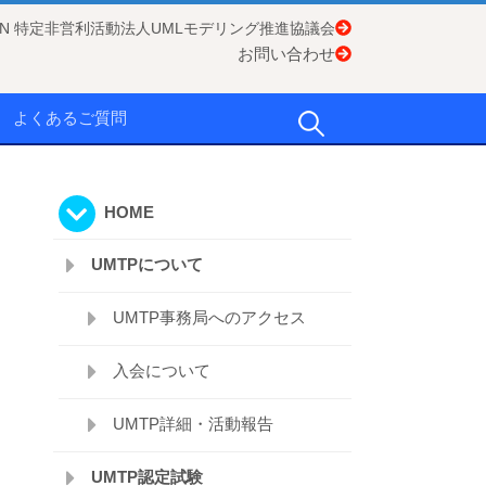
APAN 特定非営利活動法人UMLモデリング推進協議会
お問い合わせ
検
よくあるご質問
索:
HOME
UMTPについて
UMTP事務局へのアクセス
入会について
UMTP詳細・活動報告
UMTP認定試験