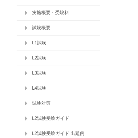
実施概要・受験料
試験概要
L1試験
L2試験
L3試験
L4試験
試験対策
L2試験受験ガイド
L2試験受験ガイド 出題例