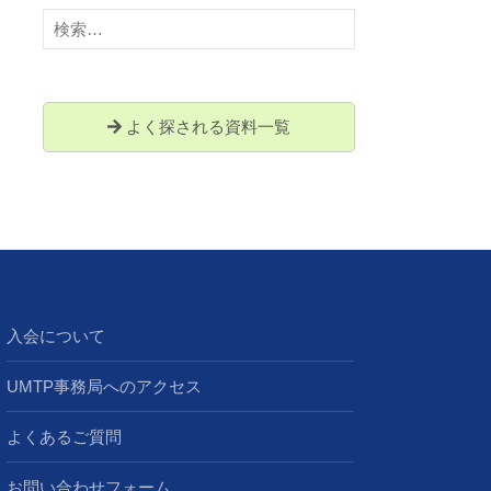
検
索:
よく探される資料一覧
入会について
UMTP事務局へのアクセス
よくあるご質問
お問い合わせフォーム