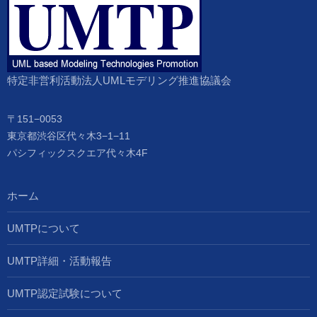
特定非営利活動法人UMLモデリング推進協議会
〒151−0053
東京都渋谷区代々木3−1−11
パシフィックスクエア代々木4F
ホーム
UMTPについて
UMTP詳細・活動報告
UMTP認定試験について